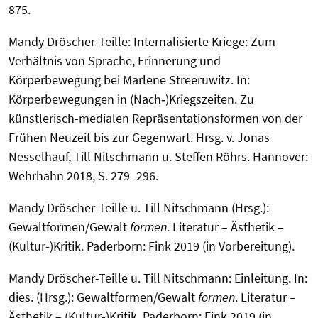
875.
Mandy Dröscher-Teille: Internalisierte Kriege: Zum
Verhältnis von Sprache, Erinnerung und
Körperbewegung bei Marlene Streeruwitz. In:
Körperbewegungen in (Nach‑)Kriegszeiten. Zu
künstlerisch-medialen Repräsentationsformen von der
Frühen Neuzeit bis zur Gegenwart. Hrsg. v. Jonas
Nesselhauf, Till Nitschmann u. Steffen Röhrs. Hannover:
Wehrhahn 2018, S. 279–296.
Mandy Dröscher-Teille u. Till Nitschmann (Hrsg.):
Gewaltformen/Gewalt
formen
. Literatur – Ästhetik –
(Kultur‑)Kritik. Paderborn: Fink 2019 (in Vorbereitung).
Mandy Dröscher-Teille u. Till Nitschmann: Einleitung. In:
dies. (Hrsg.): Gewaltformen/Gewalt
formen
. Literatur –
Ästhetik – (Kultur‑)Kritik. Paderborn: Fink 2019 (in