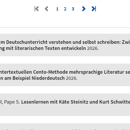
1
2
3
 im Deutschunterricht verstehen und selbst schreiben:
Zwi
 mit literarischen Texten entwickeln
2026.
intertextuellen Cento-Methode mehrsprachige Literatur se
n am Beispiel Niederdeutsch
2026.
R
, Pape S
.
Lesenlernen mit Käte Steinitz und Kurt Schwitt