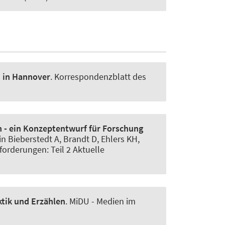
n in Hannover
.
Korrespondenzblatt des
n - ein Konzeptentwurf für Forschung
 in Bieberstedt A, Brandt D, Ehlers KH,
orderungen: Teil 2 Aktuelle
ktik und Erzählen
.
MiDU - Medien im