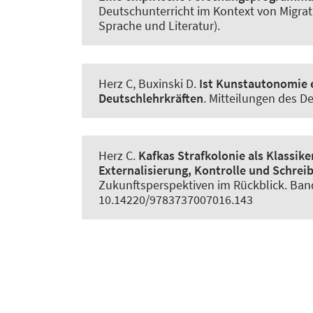
Deutschunterricht im Kontext von Migra
Sprache und Literatur).
Herz C
, Buxinski D.
Ist Kunstautonomie 
Deutschlehrkräften
.
Mitteilungen des 
Herz C
.
Kafkas Strafkolonie als Klassik
Externalisierung, Kontrolle und Schrei
Zukunftsperspektiven im Rückblick. Band 4
10.14220/9783737007016.143