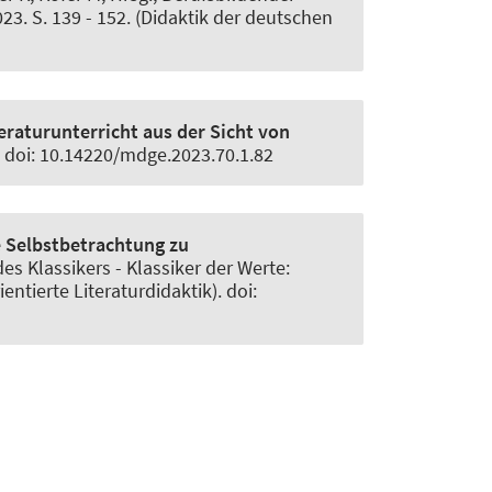
. S. 139 - 152. (Didaktik der deutschen
raturunterricht aus der Sicht von
8. doi: 10.14220/mdge.2023.70.1.82
 Selbstbetrachtung zu
es Klassikers - Klassiker der Werte:
ntierte Literaturdidaktik). doi: