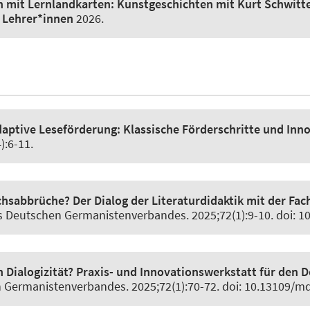
n mit Lernlandkarten: Kunstgeschichten mit Kurt Schwitte
 Lehrer*innen
2026.
aptive Leseförderung:
Klassische Förderschritte und Inno
4):6-11.
hsabbrüche? Der Dialog der Literaturdidaktik mit der Fa
es Deutschen Germanistenverbandes
. 2025;72(1):9-10. doi:
n Dialogizität? Praxis- und Innovationswerkstatt für den 
n Germanistenverbandes
. 2025;72(1):70-72. doi: 10.13109/m