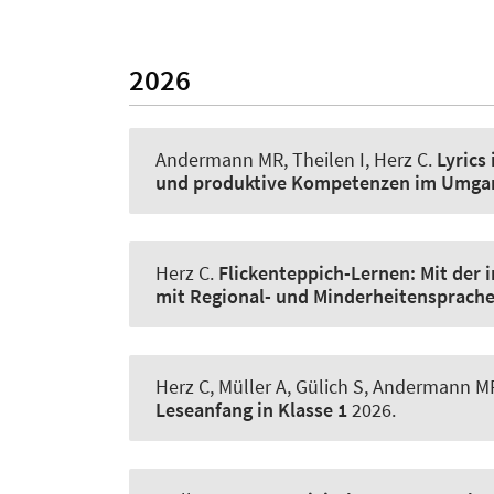
2026
Andermann MR, Theilen I
, Herz C
.
Lyrics
und produktive Kompetenzen im Umgang
Herz C
.
Flickenteppich-Lernen: Mit der 
mit Regional- und Minderheitensprache
Herz C
, Müller A, Gülich S, Andermann M
Leseanfang in Klasse 1
2026.