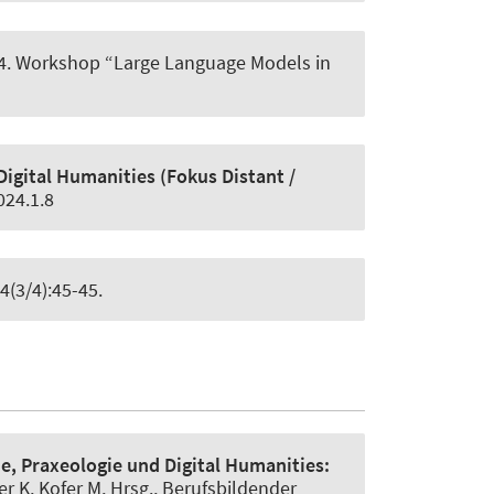
24. Workshop “Large Language Models in
Digital Humanities (Fokus Distant /
024.1.8
4(3/4):45-45.
e, Praxeologie und Digital Humanities:
ker K, Kofer M, Hrsg., Berufsbildender