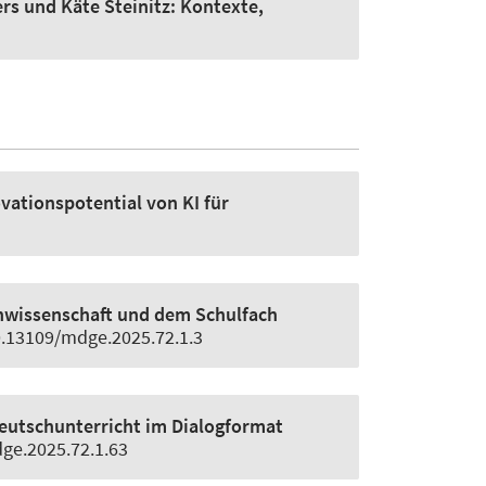
rs und Käte Steinitz:
Kontexte,
vationspotential von KI für
chwissenschaft und dem Schulfach
 10.13109/mdge.2025.72.1.3
Deutschunterricht im Dialogformat
dge.2025.72.1.63