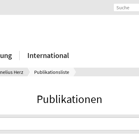
hung
International
nelius Herz
Publikationsliste
Publikationen