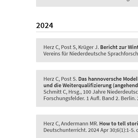
2024
Herz C
, Post S
, Krüger J.
Bericht zur Wi
Vereins für Niederdeutsche Sprachfors
Herz C
, Post S
.
Das hannoversche Modell
und die Weiterqualifizierung (angehen
Schmitt C, Hrsg., 100 Jahre Niederdeuts
Forschungsfelder. 1 Aufl. Band 2. Berlin.
Herz C
, Andermann MR.
How to tell stori
Deutschunterricht
. 2024 Apr 30;6(1):1-5