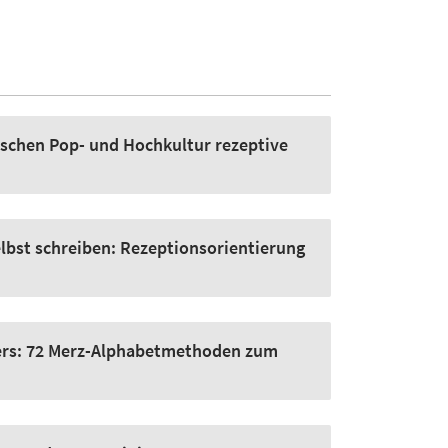
schen Pop- und Hochkultur rezeptive
lbst schreiben:
Rezeptionsorientierung
ers:
72 Merz-Alphabetmethoden zum