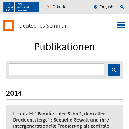
Fakultät
English
Deutsches Seminar
Publikationen
2014
Lorenz M
.
"Familie – der Schoß, dem aller
Dreck entsteigt.":
Sexuelle Gewalt und ihre
intergenerationelle Tradierung als zentrale