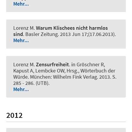
Mehr...
Lorenz M
.
Warum Klischees nicht harmlos
sind
.
Basler Zeitung
. 2013 Jun 17;(17.06.2013).
Mehr...
Lorenz M
.
Zensurfreiheit
. in Gröschner R,
Kapust A, Lembcke OW, Hrsg., Wörterbuch der
Würde. München: Wilhelm Fink Verlag. 2013. S.
285 - 286. (UTB).
Mehr...
2012