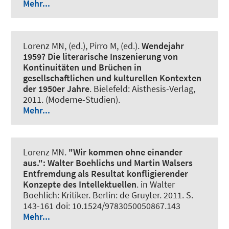
Mehr...
Lorenz MN, (ed.)
, Pirro M, (ed.).
Wendejahr
1959?
Die literarische Inszenierung von
Kontinuitäten und Brüchen in
gesellschaftlichen und kulturellen Kontexten
der 1950er Jahre
. Bielefeld: Aisthesis-Verlag,
2011. (Moderne-Studien).
Mehr...
Lorenz MN
.
"Wir kommen ohne einander
aus.":
Walter Boehlichs und Martin Walsers
Entfremdung als Resultat konfligierender
Konzepte des Intellektuellen
. in Walter
Boehlich: Kritiker. Berlin: de Gruyter. 2011. S.
143-161 doi: 10.1524/9783050050867.143
Mehr...