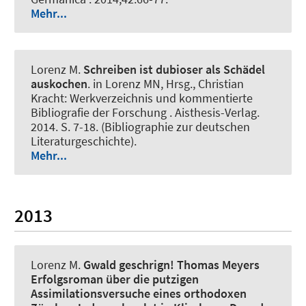
Mehr...
Lorenz M
.
Schreiben ist dubioser als Schädel
auskochen
. in Lorenz MN, Hrsg., Christian
Kracht: Werkverzeichnis und kommentierte
Bibliografie der Forschung . Aisthesis-Verlag.
2014. S. 7-18. (Bibliographie zur deutschen
Literaturgeschichte).
Mehr...
2013
Lorenz M
.
Gwald geschrign!
Thomas Meyers
Erfolgsroman über die putzigen
Assimilationsversuche eines orthodoxen