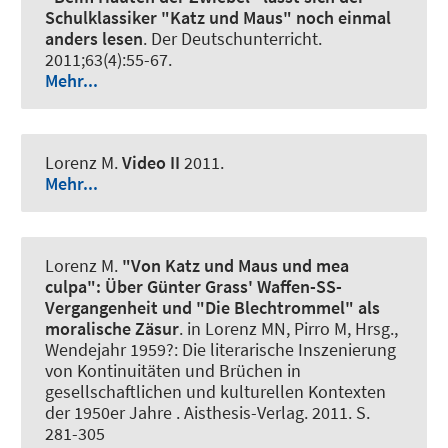
Schulklassiker "Katz und Maus" noch einmal
anders lesen
.
Der Deutschunterricht
.
2011;63(4):55-67.
Mehr...
Lorenz M
.
Video II
2011.
Mehr...
Lorenz M
.
"Von Katz und Maus und mea
culpa":
Über Günter Grass' Waffen-SS-
Vergangenheit und "Die Blechtrommel" als
moralische Zäsur
. in Lorenz MN, Pirro M, Hrsg.,
Wendejahr 1959?: Die literarische Inszenierung
von Kontinuitäten und Brüchen in
gesellschaftlichen und kulturellen Kontexten
der 1950er Jahre . Aisthesis-Verlag. 2011. S.
281-305