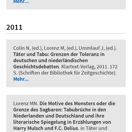
Mehr...
2011
Colin N, (ed.)
, Lorenz M, (ed.)
, Ummlauf J, (ed.).
Täter und Tabu:
Grenzen der Toleranz in
deutschen und niederländischen
Geschichtsdebatten
. Klartext-Verlag, 2011. 172
S. (Schriften der Bibliothek für Zeitgeschichte).
Mehr...
Lorenz MN
.
Die Motive des Monsters oder die
Grenze des Sagbaren:
Tabubrüche in den
Niederlanden und Deutschland und ihre
literarische Spiegelung in Erzählungen von
Harry Mulsch und F.C. Delius
. in Täter und