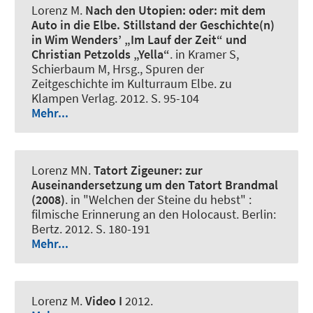
Lorenz M
.
Nach den Utopien:
oder: mit dem
Auto in die Elbe. Stillstand der Geschichte(n)
in Wim Wenders’ „Im Lauf der Zeit“ und
Christian Petzolds „Yella“
. in Kramer S,
Schierbaum M, Hrsg., Spuren der
Zeitgeschichte im Kulturraum Elbe. zu
Klampen Verlag. 2012. S. 95-104
Mehr...
Lorenz MN
.
Tatort Zigeuner:
zur
Auseinandersetzung um den Tatort Brandmal
(2008)
. in "Welchen der Steine du hebst" :
filmische Erinnerung an den Holocaust. Berlin:
Bertz. 2012. S. 180-191
Mehr...
Lorenz M
.
Video I
2012.