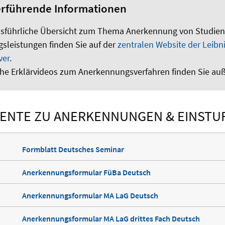
erführende Informationen
usführliche Übersicht zum Thema Anerkennung von Studien
gsleistungen finden Sie auf der
zentralen Website der Leibni
ver
.
iche Erklärvideos zum Anerkennungsverfahren finden Sie a
ENTE ZU ANERKENNUNGEN & EINSTU
Formblatt Deutsches Seminar
Anerkennungsformular FüBa Deutsch
Anerkennungsformular MA LaG Deutsch
Anerkennungsformular MA LaG drittes Fach Deutsch