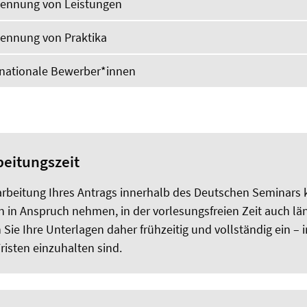
kennung von Leistungen
kennung von Praktika
ernationale Bewerber*innen
eitungszeit
arbeitung Ihres Antrags innerhalb des Deutschen Seminars k
 in Anspruch nehmen, in der vorlesungsfreien Zeit auch län
 Sie Ihre Unterlagen daher frühzeitig und vollständig ein –
risten einzuhalten sind.