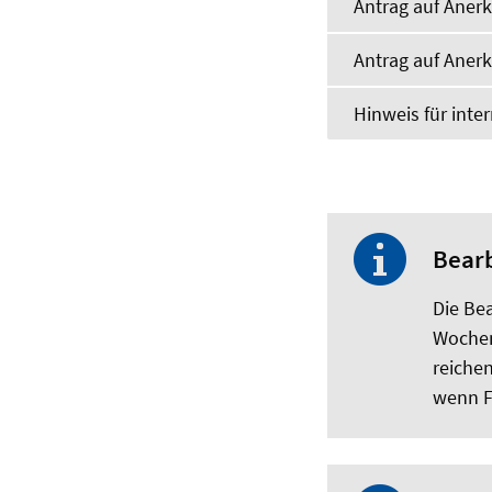
Antrag auf Aner
Antrag auf Aner
Hinweis für int
Bearb
Die Be
Wochen
reichen
wenn F