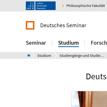
Philosophische Fakultät
Deutsches Seminar
Seminar
Studium
Forsc
Studium
Studiengänge und Studienfächer
Deuts