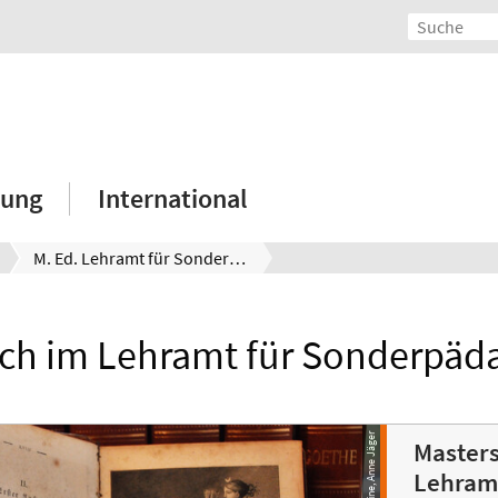
hung
International
M. Ed. Lehramt für Sonderpädagogik Fach Deutsch
ch im Lehramt für Sonderpäd
Master
Lehramt