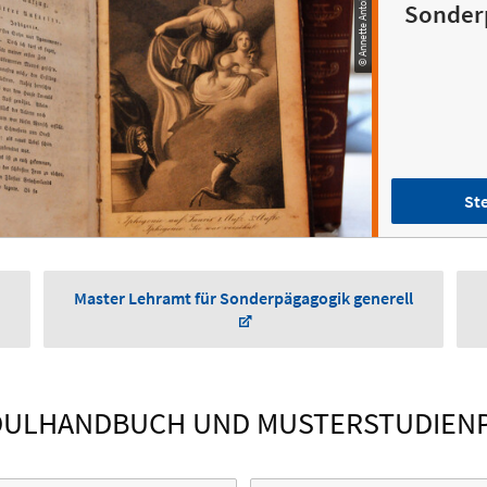
© Annette Antoine, Anne Jäger
Sonder
Ste
Master Lehramt für Sonderpägagogik generell
ULHANDBUCH UND MUSTERSTUDIEN