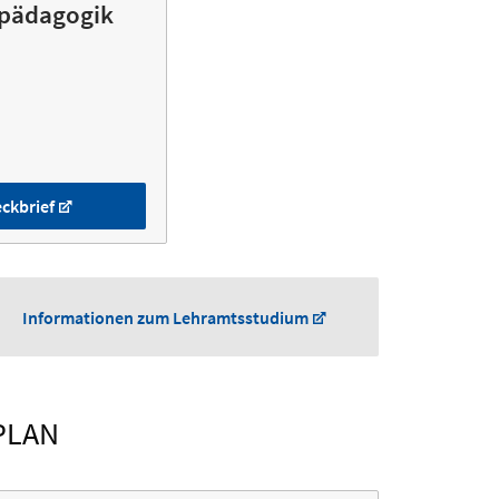
pädagogik
ckbrief
Informationen zum Lehramtsstudium
PLAN