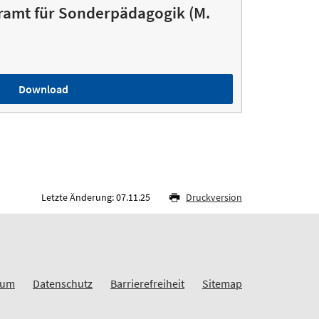
ramt für Sonderpädagogik (M.
Download
Letzte Änderung: 07.11.25
Druckversion
sum
Datenschutz
Barrierefreiheit
Sitemap